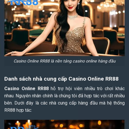
Casino Online RR88 là nền tảng casino online hàng đầu
Danh sách nhà cung cấp Casino Online RR88
Casino Online RR88
hỗ trợ hội viên nhiều trò chơi khác
nhau. Nguyên nhân chính là chúng tôi đã hợp tác với rất nhiều
bên. Dưới đây là các nhà cung cấp hàng đầu mà hệ thống
RR88 hợp tác: