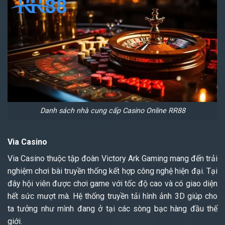
Danh sách nhà cung cấp Casino Online RR88
Via Casino
Via Casino thuộc tập đoàn Victory Ark Gaming mang đến trải
nghiệm chơi bài truyền thống kết hợp công nghệ hiện đại. Tại
đây hội viên được chơi game với tốc độ cao và có giao diện
hết sức mượt mà. Hệ thống truyền tải hình ảnh 3D giúp cho
ta tưởng như mình đang ở tại các sòng bạc hàng đầu thế
giới.