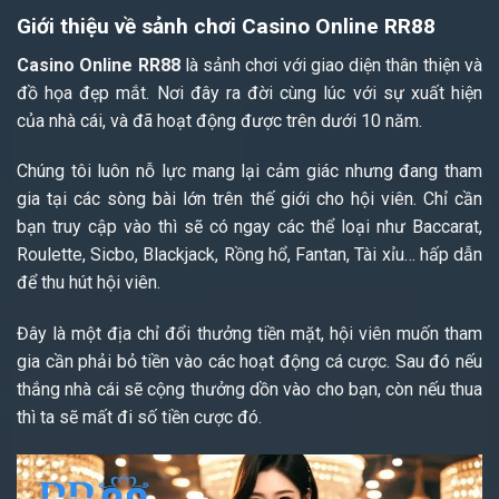
Giới thiệu về sảnh chơi Casino Online RR88
Casino Online RR88
là sảnh chơi với giao diện thân thiện và
đồ họa đẹp mắt. Nơi đây ra đời cùng lúc với sự xuất hiện
của nhà cái, và đã hoạt động được trên dưới 10 năm.
Chúng tôi luôn nỗ lực mang lại cảm giác nhưng đang tham
gia tại các sòng bài lớn trên thế giới cho hội viên. Chỉ cần
bạn truy cập vào thì sẽ có ngay các thể loại như Baccarat,
Roulette, Sicbo, Blackjack, Rồng hổ, Fantan, Tài xỉu… hấp dẫn
để thu hút hội viên.
Đây là một địa chỉ đổi thưởng tiền mặt, hội viên muốn tham
gia cần phải bỏ tiền vào các hoạt động cá cược. Sau đó nếu
thắng nhà cái sẽ cộng thưởng dồn vào cho bạn, còn nếu thua
thì ta sẽ mất đi số tiền cược đó.