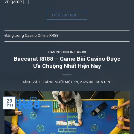
về game […]
TIẾP TỤC ĐỌC
→
Đăng trong
Casino Online RR88
CASINO ONLINE RR88
Baccarat RR88 – Game Bài Casino Được
Ưa Chuộng Nhất Hiện Nay
ĐĂNG VÀO
THÁNG MƯỜI MỘT 29, 2025
BỞI
CONTENT
29
Th11