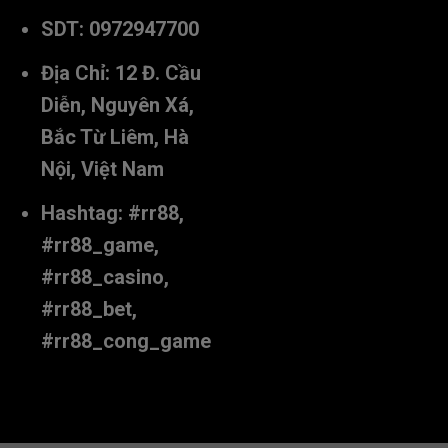
SDT: 0972947700
Địa Chỉ: 12 Đ. Cầu
Diễn, Nguyên Xá,
Bắc Từ Liêm, Hà
Nội, Việt Nam
Hashtag: #rr88,
#rr88_game,
#rr88_casino,
#rr88_bet,
#rr88_cong_game