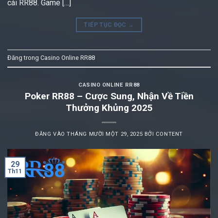
cái RR88. Game […]
TIẾP TỤC ĐỌC
→
Đăng trong
Casino Online RR88
CASINO ONLINE RR88
Poker RR88 – Cược Sung, Nhận Về Tiền
Thưởng Khủng 2025
ĐĂNG VÀO
THÁNG MƯỜI MỘT 29, 2025
BỞI
CONTENT
29
Th11