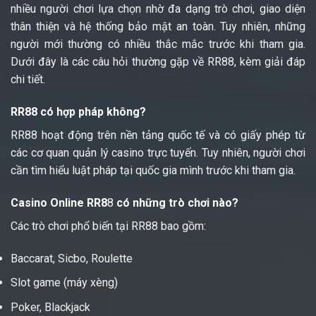
nhiều người chơi lựa chọn nhờ đa dạng trò chơi, giao diện
thân thiện và hệ thống bảo mật an toàn. Tuy nhiên, những
người mới thường có nhiều thắc mắc trước khi tham gia.
Dưới đây là các câu hỏi thường gặp về RR88, kèm giải đáp
chi tiết.
RR88 có hợp pháp không?
RR88 hoạt động trên nền tảng quốc tế và có giấy phép từ
các cơ quan quản lý casino trực tuyến. Tuy nhiên, người chơi
cần tìm hiểu luật pháp tại quốc gia mình trước khi tham gia.
Casino Online RR8
8
có những trò chơi nào?
Các trò chơi phổ biến tại RR88 bao gồm:
Baccarat, Sicbo, Roulette
Slot game (máy xèng)
Poker, Blackjack